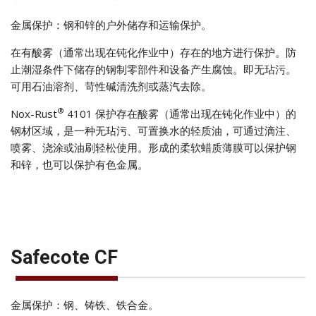
金属保护：钢和锌的户外储存和运输保护。
在有酸雾（通常出现在钝化作业中）存在的地方进行保护。防
止潮湿条件下储存的钢制零部件和设备产生腐蚀。即无玷污。
可用石油溶剂、苛性碱清洗剂或蒸汽去除。
®
Nox-Rust
4101 保护存在酸雾（通常出现在钝化作业中）的
钢材区域，是一种无玷污、可置换水的轻质油，可通过滴注、
喷雾、浇涂或油刷轻松使用。形成的柔软蜡质薄膜可以保护钢
和锌，也可以保护有色金属。
Safecote CF
金属保护：钢、铸铁、铁合金。