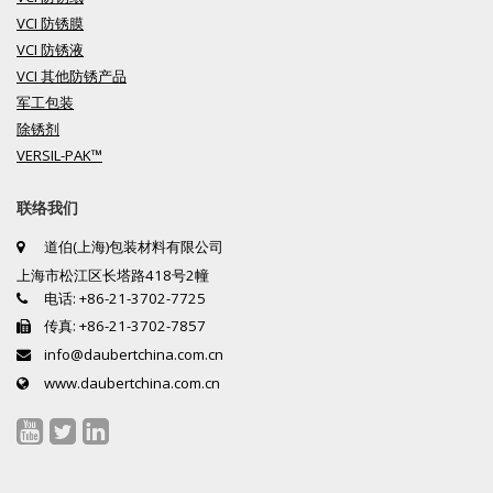
VCI 防锈膜
VCI 防锈液
VCI 其他防锈产品
军工包装
除锈剂
VERSIL-PAK™
联络我们
道伯(上海)包装材料有限公司
上海市松江区长塔路418号2幢
电话: +86-21-3702-7725
传真: +86-21-3702-7857
info@daubertchina.com.cn
www.daubertchina.com.cn