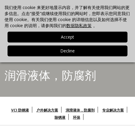
我们使用 cookie 来更好地显示内容，并了解有关使用我们网站的更
联络我们
搜索
最新消息
电话 +86-21-3702-7725
多信息。点击“接受”或继续使用我们的网站时，您即表示您同意我们
使用 cookie。有关我们使用 cookie 的详细信息以及如何选择不使
用 cookie 的说明，请参阅我们的
数据隐私政策
。
MENU
润滑液体，防腐剂
VCI 防锈液
户外解决方案
润滑液体，防腐剂
专业解决方案
除锈液
环保