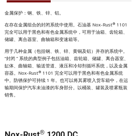
金属保护：钢、铁、锌、铝。
®
在存在金属组合的封闭系统中使用。石油基 Nox-Rust
1101
完全可以用于黑色和有色金属系统中，可用于油箱、齿轮箱、
储罐、离合器室、曲轴箱和变速箱等。
用于几种金属（包括钢、铁、锌、黄铜及铝）并存的系统中。
“封闭 ” 系统的典型例子包括油箱、齿轮箱、储罐、离合器室、
缸体、曲轴箱、输送管道、液压和冷却剂循环系统，以及金属
®
容器。Nox-Rust
1101 完全可以用于黑色和有色金属系统
中。防锈保护可持续 1 年。也可以将其雾喷入货车箱中，在运
输期间保护汽车未油漆的车身部分。以桶装、罐装及喷雾瓶装
销售。
®
Nox-Rust
1200 DC