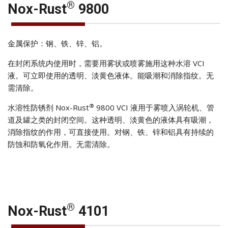
®
Nox-Rust
9800
金属保护：钢、铁、锌、铝。
在封闭系统内使用时，需要用雾状或喷雾施用这种水溶 VCI
液。可立即使用的透明、淡黄色液体。能吸潮和消除指纹。无
需清除。
®
水溶性防锈剂 Nox-Rust
9800 VCI 液用于雾喷入涡轮机、管
道及罐之类的封闭空间。这种透明、淡黄色的液体具有吸潮，
消除指纹的作用，可直接使用。对钢、铁、锌和铝具有持续的
防蚀和防氧化作用。无需清除。
®
Nox-Rust
4101