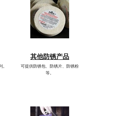
其他防锈产品
列。
可提供防锈包、防锈片、防锈粉
等。