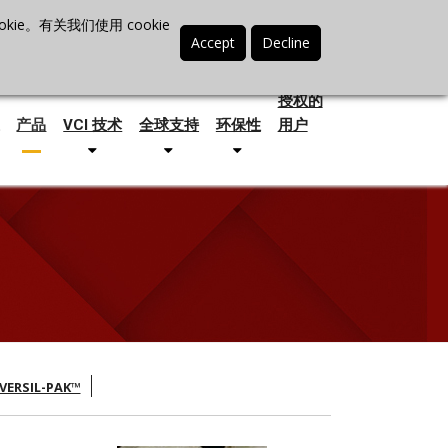
联络我们
搜索
最新消息
电话 +86-21-3702-7725
e。有关我们使用 cookie
授权的
产品
VCI 技术
全球支持
环保性
用户
VERSIL-PAK™