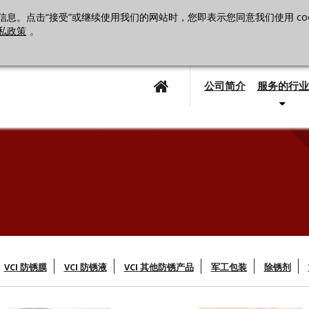
息。点击“接受”或继续使用我们的网站时，您即表示您同意我们使用 cooki
私政策
。
公司简介
服务的行业
VCI 防锈膜
VCI 防锈液
VCI 其他防锈产品
军工包装
除锈剂