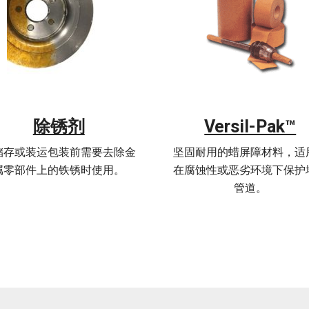
除锈剂
Versil-Pak™
储存或装运包装前需要去除金
坚固耐用的蜡屏障材料，适
属零部件上的铁锈时使用。
在腐蚀性或恶劣环境下保护
管道。