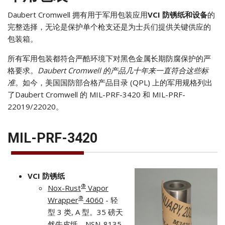
Daubert Cromwell 拥有用于军用包装应用
VCI 防锈纸和设备
的
完整选择，无论是保护单个枪支还是为士兵们提供关键供应的
包装箱。
所有军用包装都符合严酷环境下对黑色金属长期防腐保护的严
格要求。
Daubert Cromwell 的产品几十年来一直符合这些标
准
。如今，美国国防部合格产品目录 (QPL) 上的军用规格列出
了Daubert Cromwell 的 MIL-PRF-3420 和 MIL-PRF-
22019/22020。
MIL-PRF-3420
VCI 防锈纸
®
Nox-Rust
Vapor
®
Wrapper
4060
- 轻
型 3 类, A 型。35 磅天
然牛皮纸。NSN-8135-