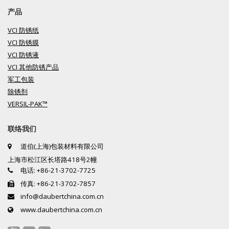
产品
VCI 防锈纸
VCI 防锈膜
VCI 防锈液
VCI 其他防锈产品
军工包装
除锈剂
VERSIL-PAK™
联络我们
道伯(上海)包装材料有限公司
上海市松江区长塔路418号2幢
电话: +86-21-3702-7725
传真: +86-21-3702-7857
info@daubertchina.com.cn
www.daubertchina.com.cn