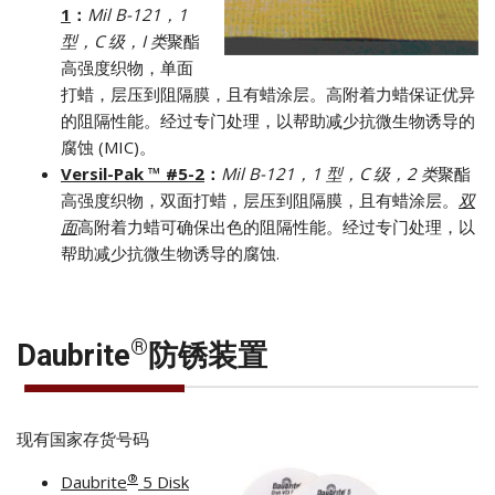
1
：
Mil B-121，1
型，C 级，I 类
聚酯
高强度织物，单面
打蜡，层压到阻隔膜，且有蜡涂层。高附着力蜡保证优异
的阻隔性能。经过专门处理，以帮助减少抗微生物诱导的
腐蚀 (MIC)。
Versil-Pak ™ #5-2
：
Mil B-121，1 型，C 级，2 类
聚酯
高强度织物，双面打蜡，层压到阻隔膜，且有蜡涂层。
双
面
高附着力蜡可确保出色的阻隔性能。经过专门处理，以
帮助减少抗微生物诱导的腐蚀.
®
Daubrite
防锈装置
现有国家存货号码
®
Daubrite
5 Disk