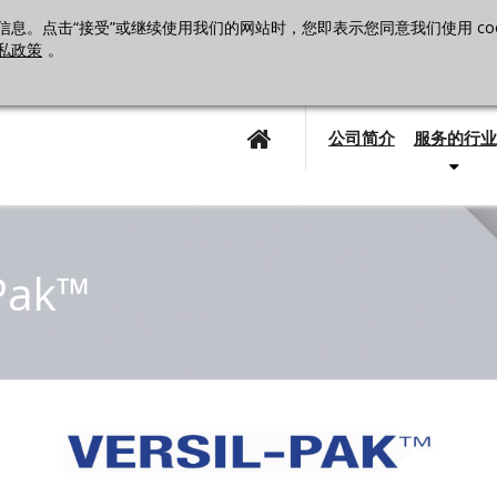
息。点击“接受”或继续使用我们的网站时，您即表示您同意我们使用 cooki
私政策
。
公司简介
服务的行业
-Pak™