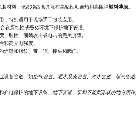
包装材料，该织物富含并涂有高粘性粘合蜡和高阻隔
塑料薄膜
。
用，特别适用于现场手工包装应用。
 非常适合在腐蚀性或恶劣环境下保护地下管道。
度、酸性、细菌攻击或电击的完美屏障。
性和高介电强度。
的焊缝和螺纹、带、轭、接头和阀门。
业设备管道，如
空气管道、洒水系统管道、冷水管道、煤气管道
和介电保护的地下设备上
地下管道、泵和不规则形状的地方用作