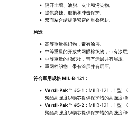
隔开土壤、油脂、灰尘和污染物。
提供腐蚀、磨损和冲击保护。
双面粘合蜡提供紧密的重叠密封。
构造
高等重量棉织物，带有涂层。
中等重量的开放式网眼棉织物，带有涂层
中等重量的棉织物，带有涂层并有层压。
重网棉织物，带有涂层并有层压。
符合军用规格 MIL-B-121：
Versil-Pak ™ #5-1：
Mil B-121，1 型
聚酯高强度织物芯提供保护蜡的高强度和
Versil-Pak ™ #5-2：
Mil B-121，1 型
聚酯高强度织物芯提供保护蜡的高强度和