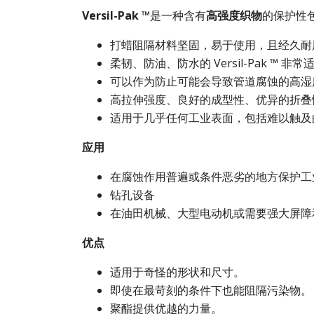
Versil-Pak ™
是一种含有
高强度织物
的保护性
打蜡阻隔材料坚固，易于使用，且经久耐
柔韧、防油、防水的 Versil-Pak ™
可以作为防止可能会导致管道腐蚀的高湿
高拉伸强度、良好的成型性、优异的折叠
适用于几乎任何工业表面，包括难以触及
应用
在腐蚀作用普遍或条件恶劣的地方保护工
钻孔设备
在油田机械、大型电动机或需要强大屏障
优点
适用于奇怪的形状和尺寸。
即使在最苛刻的条件下也能阻隔污染物。
聚酯提供优越的力量。