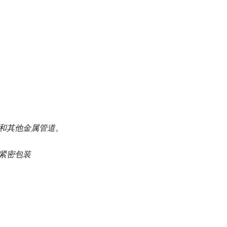
和其他金属管道
。
紧密包装