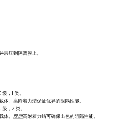
并层压到隔离膜上。
，C 级，I 类。
载体。高附着力蜡保证优异的阻隔性能。
，C 级，2 类。
载体。
双面
高附着力蜡可确保出色的阻隔性能。