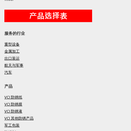
服务的行业
重型设备
金属加工
出口装运
航天与军事
汽车
产品
VCI 防锈纸
VCI 防锈膜
VCI 防锈液
VCI 其他防锈产品
军工包装